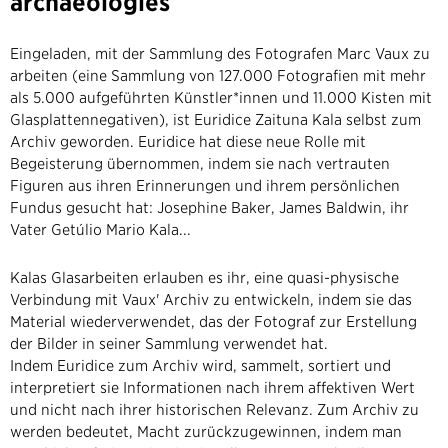
archaeologies
Eingeladen, mit der Sammlung des Fotografen Marc Vaux zu
arbeiten (eine Sammlung von 127.000 Fotografien mit mehr
als 5.000 aufgeführten Künstler*innen und 11.000 Kisten mit
Glasplattennegativen), ist Euridice Zaituna Kala selbst zum
Archiv geworden. Euridice hat diese neue Rolle mit
Begeisterung übernommen, indem sie nach vertrauten
Figuren aus ihren Erinnerungen und ihrem persönlichen
Fundus gesucht hat: Josephine Baker, James Baldwin, ihr
Vater Getúlio Mario Kala...
Kalas Glasarbeiten erlauben es ihr, eine quasi-physische
Verbindung mit Vaux' Archiv zu entwickeln, indem sie das
Material wiederverwendet, das der Fotograf zur Erstellung
der Bilder in seiner Sammlung verwendet hat.
Indem Euridice zum Archiv wird, sammelt, sortiert und
interpretiert sie Informationen nach ihrem affektiven Wert
und nicht nach ihrer historischen Relevanz. Zum Archiv zu
werden bedeutet, Macht zurückzugewinnen, indem man