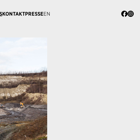
S
KONTAKT
PRESSE
EN