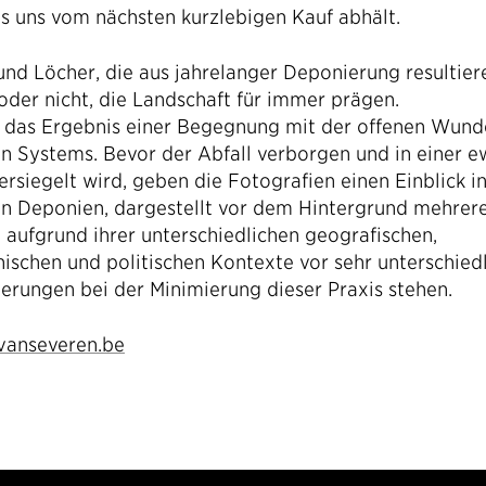
as uns vom nächsten kurzlebigen Kauf abhält.
und Löcher, die aus jahrelanger Deponierung resultier
oder nicht, die Landschaft für immer prägen.
st das Ergebnis einer Begegnung mit der offenen Wund
ten Systems. Bevor der Abfall verborgen und in einer 
ersiegelt wird, geben die Fotografien einen Einblick in
on Deponien, dargestellt vor dem Hintergrund mehrer
e aufgrund ihrer unterschiedlichen geografischen,
schen und politischen Kontexte vor sehr unterschied
erungen bei der Minimierung dieser Praxis stehen.
vanseveren.be