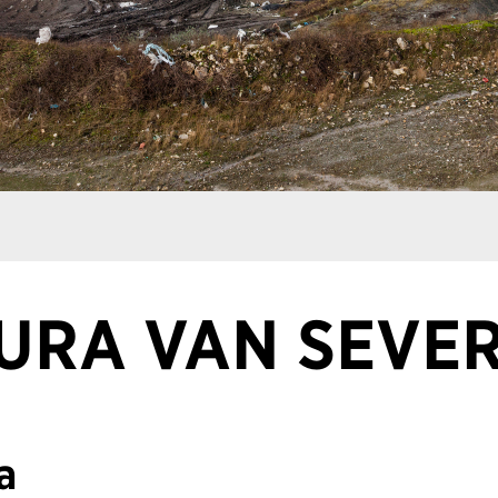
URA VAN SEVE
a